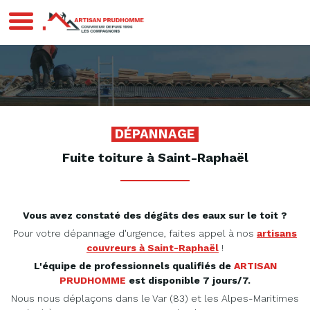
Prudhomme FREJUS
DÉPANNAGE
Fuite toiture à Saint-Raphaël
Vous avez constaté des dégâts des eaux sur le toit ?
Pour votre dépannage d'urgence, faites appel à nos
artisans
couvreurs à Saint-Raphaël
!
L'équipe de professionnels qualifiés de
ARTISAN
PRUDHOMME
est disponible 7 jours/7.
Nous nous déplaçons dans le Var (83) et les Alpes-Maritimes