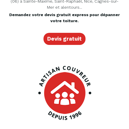
(06) à Sainte-Maxime, Saint-Raphaël, Nice, Cagnes-sur-
Mer et alentours...
Demandez votre devis gratuit express pour dépanner
votre toiture.
Devis gratuit